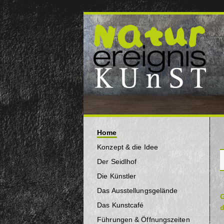
Home
Konzept & die Idee
Der Seidlhof
Die Künstler
Das Ausstellungsgelände
G
Das Kunstcafé
d
Führungen & Öffnungszeiten