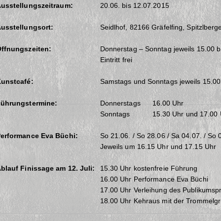
usstellungszeitraum:
20.06. bis 12.07.2015
usstellungsort:
Seidlhof, 82166 Gräfelfing, Spitzlberge
ffnungszeiten:
Donnerstag – Sonntag jeweils 15.00 b
Eintritt frei
unstcafé:
Samstags und Sonntags jeweils 15.00
ührungstermine:
Donnerstags
16.00 Uhr
Sonntags
15.30 Uhr und 17.00
erformance Eva Büchi:
So 21.06. / So 28.06 / Sa 04.07. / So 
Jeweils um 16.15 Uhr und 17.15 Uhr
blauf Finissage am 12. Juli:
15.30 Uhr kostenfreie Führung
16.00 Uhr Performance Eva Büchi
17.00 Uhr Verleihung des Publikumsp
18.00 Uhr Kehraus mit der Trommelgr